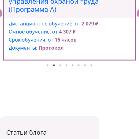
управления охраной труда
(Программа А)
Дистанционное обучение: от
2 079 ₽
Очное обучение: от
4 307 ₽
Срок обучения: от
16 часов
Документы:
Протокол
Статьи блога