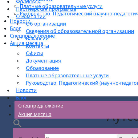
Франшиза
Платные образовательные услуги
Партнерская программа
Руководство. Педагогический (научно-педагогич
О компании
Новости
Об организации
Блог
Сведения об образовательной организации
Спецпредложение
Вакансии
Акция месяца
Контакты
Офисы
Документация
Образование
Платные образовательные услуги
Руководство. Педагогический (научно-педаго
Новости
Блог
Спецпредложение
Аутс
Акция месяца
АС Безо