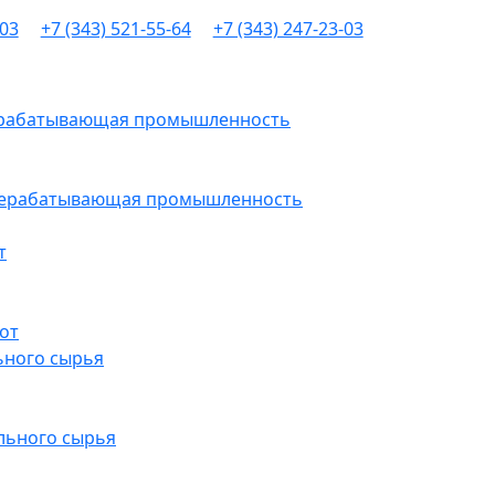
-03
+7 (343) 521-55-64
+7 (343) 247-23-03
рерабатывающая промышленность
ерерабатывающая промышленность
т
от
ьного сырья
льного сырья