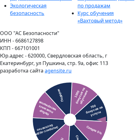
Экологическая
по продажам
безопасность
Курс обучения
«Вахтовый метод»
ООО "АС Безопасности"
ИНН - 6686127898
КПП - 667101001
Юр.адрес - 620000, Свердловская область, г
Екатеринбург, ул Пушкина, стр. 9а, офис 113
разработка сайта
agensite.ru