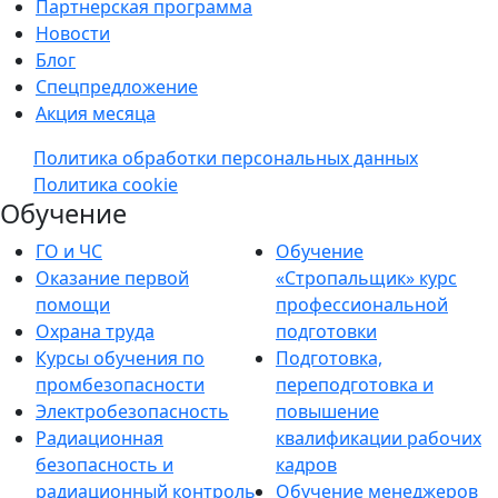
Партнерская программа
Новости
Блог
Спецпредложение
Акция месяца
Политика обработки персональных данных
Политика cookie
Обучение
ГО и ЧС
Обучение
Оказание первой
«Стропальщик» курс
помощи
профессиональной
Охрана труда
подготовки
Курсы обучения по
Подготовка,
промбезопасности
переподготовка и
Электробезопасность
повышение
Радиационная
квалификации рабочих
безопасность и
кадров
радиационный контроль
Обучение менеджеров