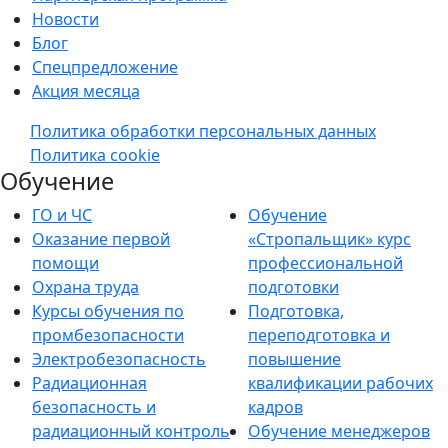
Новости
Блог
Спецпредложение
Акция месяца
Политика обработки персональных данных
Политика cookie
Обучение
ГО и ЧС
Обучение
Оказание первой
«Стропальщик» курс
помощи
профессиональной
Охрана труда
подготовки
Курсы обучения по
Подготовка,
промбезопасности
переподготовка и
Электробезопасность
повышение
Радиационная
квалификации рабочих
безопасность и
кадров
радиационный контроль
Обучение менеджеров