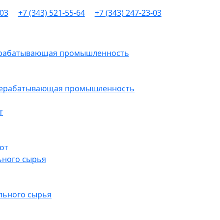
-03
+7 (343) 521-55-64
+7 (343) 247-23-03
рерабатывающая промышленность
ерерабатывающая промышленность
т
от
ьного сырья
льного сырья