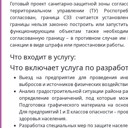
Готовый проект санитарно-защитной зоны соглас
территориальном управлении (ТУ) Роспотреб
согласован, граница СЗЗ считается установле
границы нельзя законно построить или запустит
функционирующим объектам также необходи
согласованную границу – в противном случае им
санкции в виде штрафа или приостановки работы.
Что входит в услугу:
Что включает услуга по разработ
Выезд на предприятие для проведения инв
выбросов и источников физических воздействи
Анализ градостроительной ситуации района р
определение ограничений, под которые мож
Подготовка графического материала на осно
Для предприятий I и II классов опасности – пр
здоровья населения.
Разработка специальных мер по защите населе