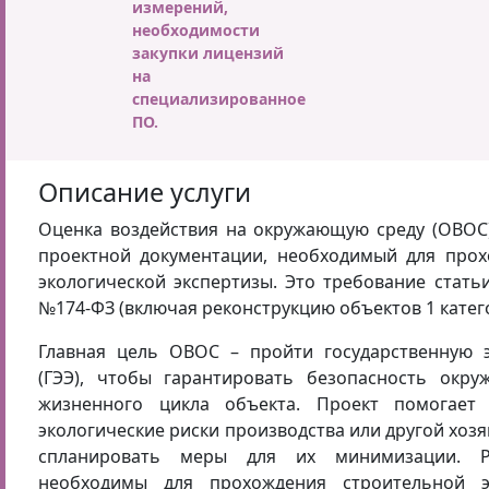
измерений,
необходимости
закупки лицензий
на
специализированное
ПО.
Описание услуги
Оценка воздействия на окружающую среду (ОВОС)
проектной документации, необходимый для прох
экологической экспертизы. Это требование стать
№174-ФЗ (включая реконструкцию объектов 1 катег
Главная цель ОВОС – пройти государственную э
(ГЭЭ), чтобы гарантировать безопасность окр
жизненного цикла объекта. Проект помогает
экологические риски производства или другой хоз
спланировать меры для их минимизации. Р
необходимы для прохождения строительной э