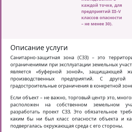
каждой точке, для
предприятий III–V
классов опасности
– не менее 30).
Описание услуги
Санитарно-защитная зона (СЗЗ) – это террито
ограничениями при эксплуатации земельных участк
является «буферной зоной», защищающей ж
производственных предприятий. С другой 
градостроительные ограничения в конкретной зоне
Если объект – не важно, торговый центр это, мног
расположен на собственном земельном уча
разработать проект СЗЗ. Это обязательное треб
каким бы ни был класс опасности объекта и к
подвергалась окружающая среда с его стороны.