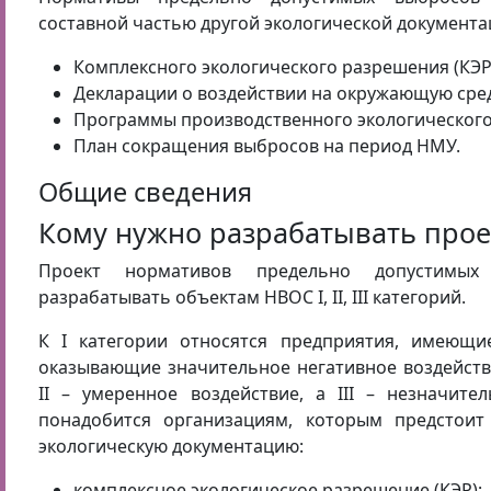
составной частью другой экологической документа
Комплексного экологического разрешения (КЭР
Декларации о воздействии на окружающую сред
Программы производственного экологического 
План сокращения выбросов на период НМУ.
Общие сведения
Кому нужно разрабатывать прое
Проект нормативов предельно допустимых
разрабатывать объектам НВОС I, II, III категорий.
К I категории относятся предприятия, имеющи
оказывающие значительное негативное воздейств
II – умеренное воздействие, а III – незначите
понадобится организациям, которым предстоит
экологическую документацию:
комплексное экологическое разрешение (КЭР);