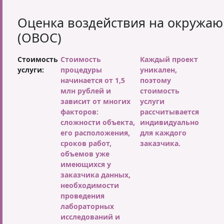
Оценка воздействия на окружа
(ОВОС)
Стоимость
Стоимость
Каждый проект
услуги:
процедуры
уникален,
начинается от 1,5
поэтому
млн рублей и
стоимость
зависит от многих
услуги
факторов:
рассчитывается
сложности объекта,
индивидуально
его расположения,
для каждого
сроков работ,
заказчика.
объемов уже
имеющихся у
заказчика данных,
необходимости
проведения
лабораторных
исследований и