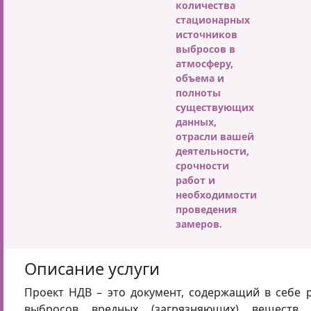
количества
стационарных
источников
выбросов в
атмосферу,
объема и
полноты
существующих
данных,
отрасли вашей
деятельности,
срочности
работ и
необходимости
проведения
замеров.
Описание услуги
Проект НДВ – это документ, содержащий в себе 
выбросов вредных (загрязняющих) веществ