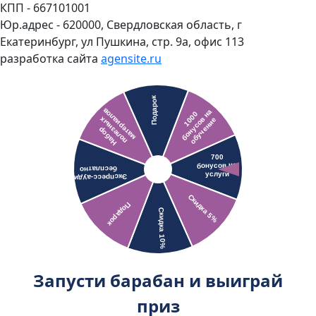
КПП - 667101001
Юр.адрес - 620000, Свердловская область, г
Екатеринбург, ул Пушкина, стр. 9а, офис 113
разработка сайта
agensite.ru
Запусти барабан и выиграй
приз