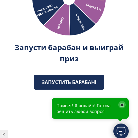
Запусти барабан и выиграй
приз
ЗАПУСТИТЬ БАРАБАН!
×
Привет! Я онлайн! Готова
решить любой вопрос!
×