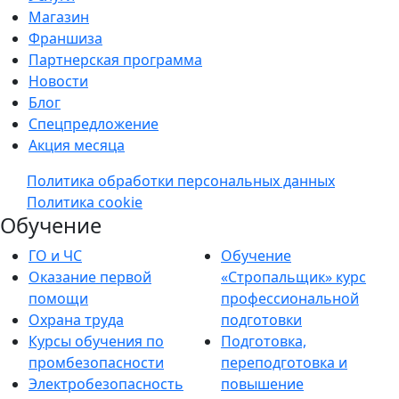
Магазин
Франшиза
Партнерская программа
Новости
Блог
Спецпредложение
Акция месяца
Политика обработки персональных данных
Политика cookie
Обучение
ГО и ЧС
Обучение
Оказание первой
«Стропальщик» курс
помощи
профессиональной
Охрана труда
подготовки
Курсы обучения по
Подготовка,
промбезопасности
переподготовка и
Электробезопасность
повышение