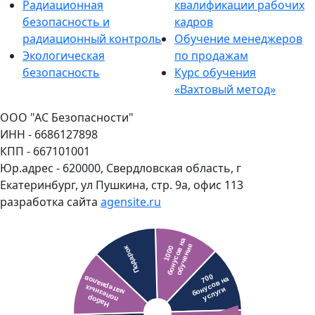
Радиационная
квалификации рабочих
безопасность и
кадров
радиационный контроль
Обучение менеджеров
Экологическая
по продажам
безопасность
Курс обучения
«Вахтовый метод»
ООО "АС Безопасности"
ИНН - 6686127898
КПП - 667101001
Юр.адрес - 620000, Свердловская область, г
Екатеринбург, ул Пушкина, стр. 9а, офис 113
разработка сайта
agensite.ru