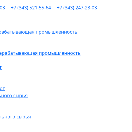
-03
+7 (343) 521-55-64
+7 (343) 247-23-03
рерабатывающая промышленность
ерерабатывающая промышленность
т
от
ьного сырья
льного сырья