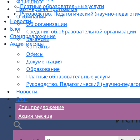
Франшиза
Платные образовательные услуги
Партнерская программа
Руководство. Педагогический (научно-педагогич
О компании
Новости
Об организации
Блог
Сведения об образовательной организации
Спецпредложение
Вакансии
Акция месяца
Контакты
Офисы
Документация
Образование
Платные образовательные услуги
Руководство. Педагогический (научно-педаго
Новости
Блог
Спецпредложение
Исп
Акция месяца
АС Безопасности
>
Рабочие