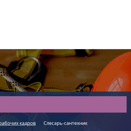
ске
рабочих кадров
>
Слесарь-сантехник