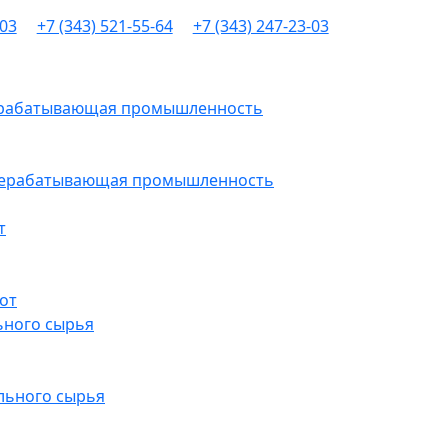
-03
+7 (343) 521-55-64
+7 (343) 247-23-03
рерабатывающая промышленность
ерерабатывающая промышленность
т
от
ьного сырья
льного сырья